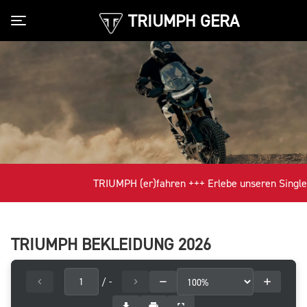
TRIUMPH GERA
Toggle navigation
TRIUMPH (er)fahren +++ Erlebe unseren Singlemo
TRIUMPH BEKLEIDUNG 2026
/
-