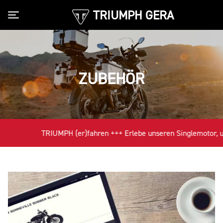
TRIUMPH GERA
Toggle navigation
ZUBEHÖR
TRIUMPH (er)fahren +++ Erlebe unseren Singlemotor, unse